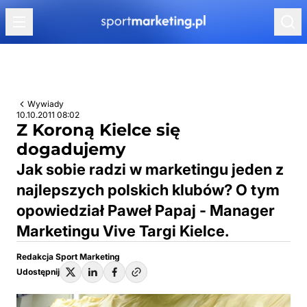
Przejdź do treści
Wywiady
10.10.2011 08:02
Z Koroną Kielce się
dogadujemy
Jak sobie radzi w marketingu jeden z
najlepszych polskich klubów? O tym
opowiedział Paweł Papaj - Manager
Marketingu Vive Targi Kielce.
Redakcja Sport Marketing
Udostępnij