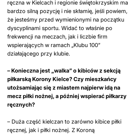
ręczna w Kielcach i regionie świętokrzyskim ma
bardzo silną pozycję i nie skłamię, jeśli powiem,
że jesteśmy przed wymienionymi na początku
dyscyplinami sportu. Widać to właśnie po
frekwencji na meczach, jak i liczbie firm
wspierających w ramach „Klubu 100”
działającego przy klubie.
– Konieczna jest „walka” o kibiców z sekcją
piłkarską Korony Kielce? Czy mieszkańcy
utożsamiając się z miastem najpierw idą na
mecz piłki nożnej, a później wspierać piłkarzy
ręcznych?
– Duża część kielczan to zarówno kibice piłki
ręcznej, jak i piłki nożnej. Z Koroną