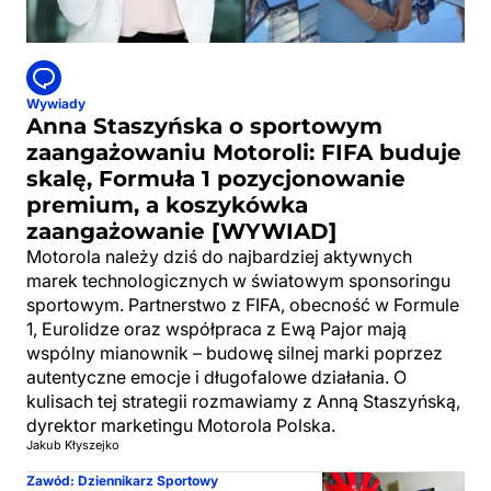
Wywiady
Anna Staszyńska o sportowym
zaangażowaniu Motoroli: FIFA buduje
skalę, Formuła 1 pozycjonowanie
premium, a koszykówka
zaangażowanie [WYWIAD]
Motorola należy dziś do najbardziej aktywnych
marek technologicznych w światowym sponsoringu
sportowym. Partnerstwo z FIFA, obecność w Formule
1, Eurolidze oraz współpraca z Ewą Pajor mają
wspólny mianownik – budowę silnej marki poprzez
autentyczne emocje i długofalowe działania. O
kulisach tej strategii rozmawiamy z Anną Staszyńską,
dyrektor marketingu Motorola Polska.
Jakub Kłyszejko
Zawód: Dziennikarz Sportowy