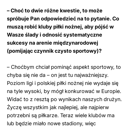
– Choć to dwie różne kwestie, to może
spróbuje Pan odpowiedzieć na to pytanie. Co
muszą robić kluby piłki nożnej, aby pójść w
Wasze ślady i odnosić systematyczne
sukcesy na arenie międzynarodowej
(pomijając czynnik czysto sportowy)?
– Choćbym chciał pominąć aspekt sportowy, to
chyba się nie da – on jest tu najważniejszy.
Poziom ligi i polskiej piłki nożnej nie wydaje się
na tyle wysoki, by mógł konkurować w Europie.
Widać to z resztą po wynikach naszych drużyn.
Życzę wszystkim jak najlepiej, ale najpierw
potrzebni są piłkarze. Teraz wiele klubów ma
lub będzie miało nowe stadiony, więc