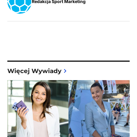
Redakcja Sport Marketing
Więcej Wywiady