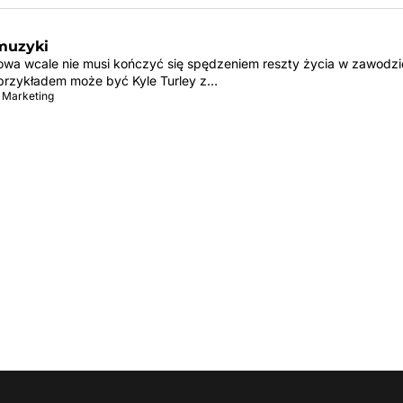
muzyki
towa wcale nie musi kończyć się spędzeniem reszty życia w zawodzie
rzykładem może być Kyle Turley z…
 Marketing