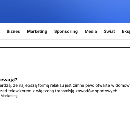
Biznes
Marketing
Sponsoring
Media
Świat
Eks
iewają?
ierdzą, że najlepszą formą relaksu jest zimne piwo otwarte w domo
rzed telewizorem z włączoną transmisją zawodów sportowych.
 Marketing