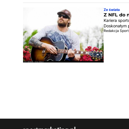
Ze świata
Z NFL do 
Kariera spor
Doskonałym p
Redakcja Sport