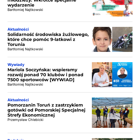
młodzieży. Wkrótce specjalne
wydarzenie
Bartłomiej Najtkowski
Aktualności
Solidarność środowiska żużlowego,
które chce pomóc 9-latkowi z
Torunia
Bartłomiej Najtkowski
Wywiady
Mariola Soczyńska: wspieramy
rozwój ponad 70 klubów i ponad
7500 sportowców [WYWIAD]
Bartłomiej Najtkowski
Aktualności
Pomorzanin Toruń z zastrzykiem
gotówki od Pomorskiej Specjalnej
Strefy Ekonomicznej
Przemysław Chlebicki