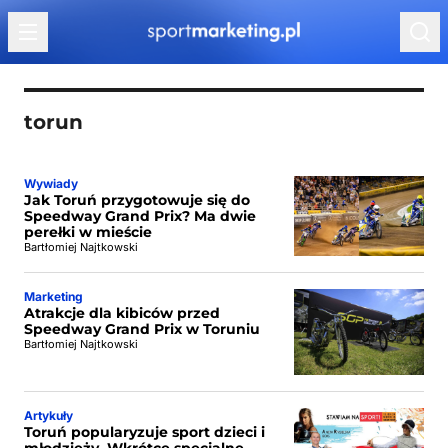
Przejdź do treści
torun
Wywiady
Jak Toruń przygotowuje się do
Speedway Grand Prix? Ma dwie
perełki w mieście
Bartłomiej Najtkowski
Marketing
Atrakcje dla kibiców przed
Speedway Grand Prix w Toruniu
Bartłomiej Najtkowski
Artykuły
Toruń popularyzuje sport dzieci i