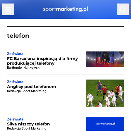
Przejdź do treści
telefon
Ze świata
FC Barcelona inspiracją dla firmy
produkującej telefony
Bartłomiej Najtkowski
Ze świata
Anglicy pod telefonem
Redakcja Sport Marketing
Ze świata
Silva niszczy telefon
Redakcja Sport Marketing