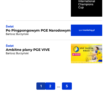
Świat
Po Pingpongowym PGE Narodowym
Bartosz Burzyński
Świat
Ambitne plany PGE VIVE
Bartosz Burzyński
1
2
…
5