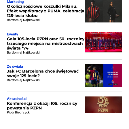
Marketing
Okolicznościowe koszulki Milanu.
Efekt współpracy z PUMA, celebracja
125-lecia klubu
Bartłomiej Najtkowski
Eventy
Gala 105-lecia PZPN oraz 50. rocznicy
trzeciego miejsca na mistrzostwach
świata ‘74
Bartłomiej Najtkowski
Ze świata
Jak FC Barcelona chce świętować
swoje 125-lecie?
Bartłomiej Najtkowski
Aktualności
Konferencja z okazji 105. rocznicy
powstania PZPN
Piotr Biedrzycki