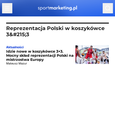
Przejdź do treści
Reprezentacja Polski w koszykówce
3&#215;3
Aktualności
Idzie nowe w koszykówce 3×3.
Mocny skład reprezentacji Polski na
mistrzostwa Europy
Mateusz Mazur