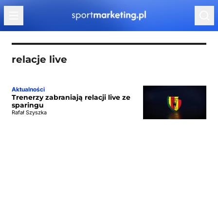
Przejdź do treści
relacje live
Aktualności
Trenerzy zabraniają relacji live ze
sparingu
Rafał Szyszka