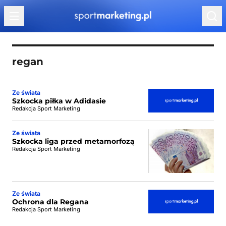
Przejdź do treści
regan
Ze świata
Szkocka piłka w Adidasie
Redakcja Sport Marketing
Ze świata
Szkocka liga przed metamorfozą
Redakcja Sport Marketing
Ze świata
Ochrona dla Regana
Redakcja Sport Marketing