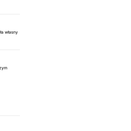
ła własny
szym