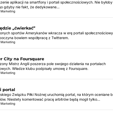
zenie aplikacji na smartfony i portali społecznościowych. Nie byłoby
go gdyby nie fakt, że dedykowane…
 Marketing
dzie „ćwierkać”
ionych sportów Amerykanów wkracza w erę portali społecznościowy
oczyna bowiem współpracę z Twitterem.
 Marketing
r City na Foursquare
ony Mistrz Anglii poszerza pole swojego działania na portalach
owych. Władze klubu podpisały umowę z Foursquare.
 Marketing
 portal
skiego Związku Piłki Nożnej uruchomią portal, na którym oceniane 
iów. Niestety komentować pracę arbitrów będą mogli tylko…
 Marketing