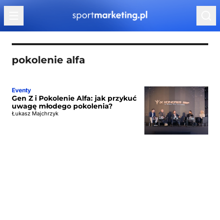
Przejdź do treści
pokolenie alfa
Eventy
Gen Z i Pokolenie Alfa: jak przykuć
uwagę młodego pokolenia?
Łukasz Majchrzyk