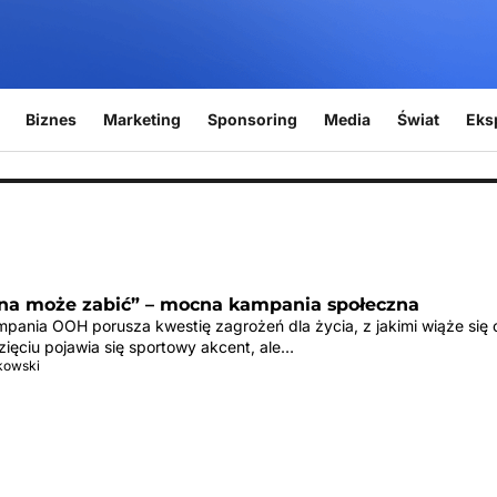
Biznes
Marketing
Sponsoring
Media
Świat
Eks
żna może zabić” – mocna kampania społeczna
ania OOH porusza kwestię zagrożeń dla życia, z jakimi wiąże się 
ięciu pojawia się sportowy akcent, ale…
tkowski