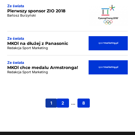
Ze świata
Pierwszy sponsor ZIO 2018
Bartosz Burzyński
Ze świata
MKOl na dłużej z Panasonic
Redakcja Sport Marketing
Ze świata
MKOl chce medalu Armstronga!
Redakcja Sport Marketing
1
2
…
8