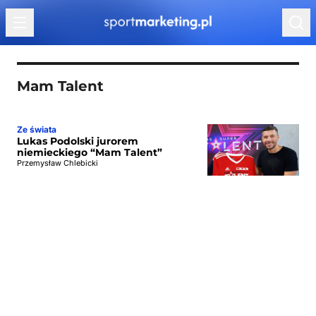
Przejdź do treści
Mam Talent
Ze świata
Lukas Podolski jurorem
niemieckiego “Mam Talent”
Przemysław Chlebicki