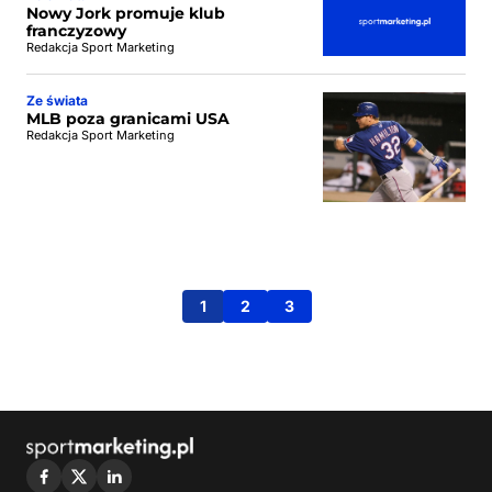
Nowy Jork promuje klub
franczyzowy
Redakcja Sport Marketing
Ze świata
MLB poza granicami USA
Redakcja Sport Marketing
1
2
3