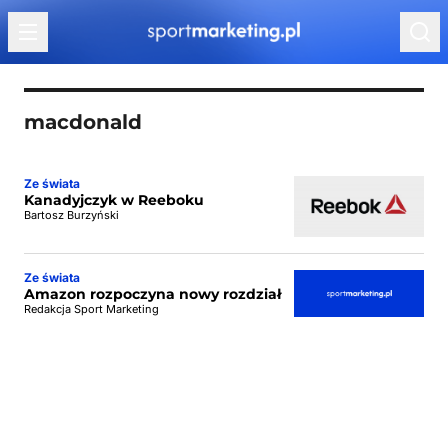
Przejdź do treści
macdonald
Ze świata
Kanadyjczyk w Reeboku
Bartosz Burzyński
Ze świata
Amazon rozpoczyna nowy rozdział
Redakcja Sport Marketing