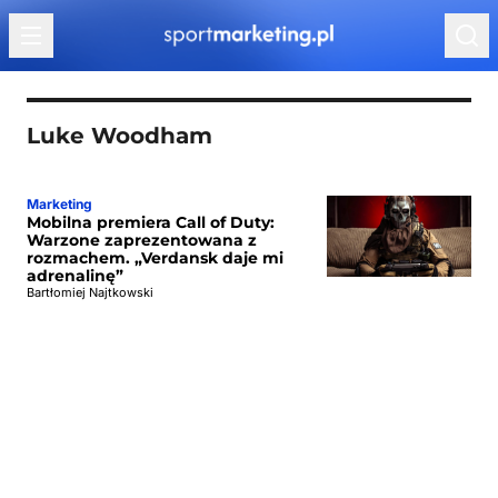
Przejdź do treści
Luke Woodham
Marketing
Mobilna premiera Call of Duty:
Warzone zaprezentowana z
rozmachem. „Verdansk daje mi
adrenalinę”
Bartłomiej Najtkowski