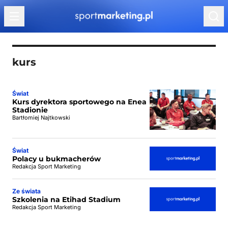
Przejdź do treści
kurs
Świat
Kurs dyrektora sportowego na Enea
Stadionie
Bartłomiej Najtkowski
Świat
Polacy u bukmacherów
Redakcja Sport Marketing
Ze świata
Szkolenia na Etihad Stadium
Redakcja Sport Marketing