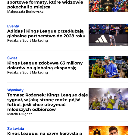
sportowe formaty, które widzowie
pokochali z miejsca
Małgorzata Borkowska
Eventy
Adidas i Kings League przedłużają
globalne partnerstwo do 2028 roku
Redakcja Sport Marketing
Świat
Kings League zdobywa 63 miliony
dolarów na globalną ekspansję
Redakcja Sport Marketing
Wywiady
Tomasz Rożenek: Kings League daje
sygnał, w jaką stronę może pójść
futbol, jeśli chce utrzymać
młodszych odbiorców
Marcin Długosz
Ze świata
Kings League: na czym korzystają