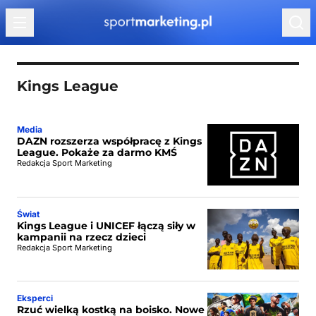
Przejdź do treści
Kings League
Media
DAZN rozszerza współpracę z Kings
League. Pokaże za darmo KMŚ
Redakcja Sport Marketing
Świat
Kings League i UNICEF łączą siły w
kampanii na rzecz dzieci
Redakcja Sport Marketing
Eksperci
Rzuć wielką kostką na boisko. Nowe