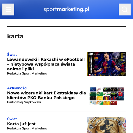
Przejdź do treści
karta
Świat
Lewandowski i Kakashi w eFootball
– nietypowa współpraca świata
anime i piłki
Redakcja Sport Marketing
Aktualności
Nowe wizerunki kart Ekstraklasy dla
klientów PKO Banku Polskiego
Bartłomiej Najtkowski
Świat
Karta już jest
Redakcja Sport Marketing