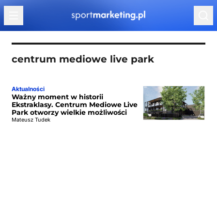
Przejdź do treści
centrum mediowe live park
Aktualności
Ważny moment w historii
Ekstraklasy. Centrum Mediowe Live
Park otworzy wielkie możliwości
Mateusz Tudek