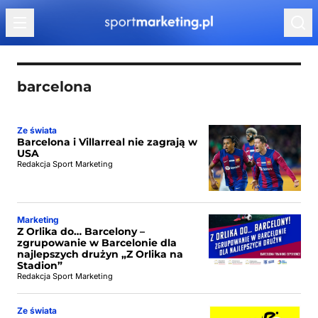
Przejdź do treści
barcelona
Ze świata
Barcelona i Villarreal nie zagrają w
USA
Redakcja Sport Marketing
Marketing
Z Orlika do… Barcelony –
zgrupowanie w Barcelonie dla
najlepszych drużyn „Z Orlika na
Stadion”
Redakcja Sport Marketing
Ze świata