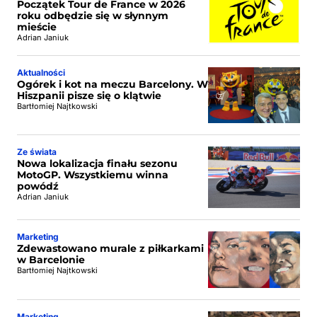
Początek Tour de France w 2026
roku odbędzie się w słynnym
mieście
Adrian Janiuk
Aktualności
Ogórek i kot na meczu Barcelony. W
Hiszpanii pisze się o klątwie
Bartłomiej Najtkowski
Ze świata
Nowa lokalizacja finału sezonu
MotoGP. Wszystkiemu winna
powódź
Adrian Janiuk
Marketing
Zdewastowano murale z piłkarkami
w Barcelonie
Bartłomiej Najtkowski
Marketing