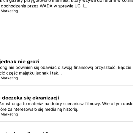
skich gazety przygotowało manifest, który wzywa do reform w kolars
o dochodzenia przez WADA w sprawie UCI i…
 Marketing
jednak nie grozi
ong nie powinien się obawiać o swoją finansową przyszłość. Będzie 
ić część majątku jednak i tak…
 Marketing
doczeka się ekranizacji
Armstronga to materiał na dobry scenariusz filmowy. Wie o tym dosk
óre zainteresowało się medialną historią.
 Marketing