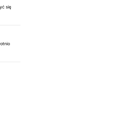
yć się
otnio