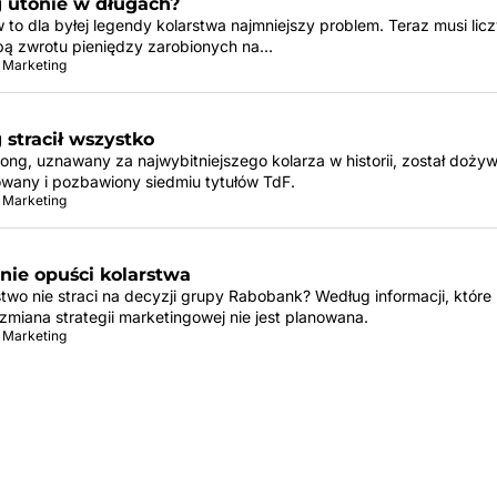
 utonie w długach?
 to dla byłej legendy kolarstwa najmniejszy problem. Teraz musi licz
bą zwrotu pieniędzy zarobionych na…
 Marketing
stracił wszystko
ong, uznawany za najwybitniejszego kolarza w historii, został dożyw
owany i pozbawiony siedmiu tytułów TdF.
 Marketing
nie opuści kolarstwa
stwo nie straci na decyzji grupy Rabobank? Według informacji, które
zmiana strategii marketingowej nie jest planowana.
 Marketing