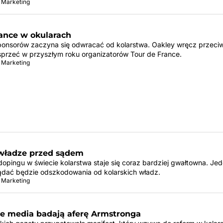
 Marketing
rance w okularach
onsorów zaczyna się odwracać od kolarstwa. Oakley wręcz przeciw
przeć w przyszłym roku organizatorów Tour de France.
 Marketing
 władze przed sądem
dopingu w świecie kolarstwa staje się coraz bardziej gwałtowna. Je
dać będzie odszkodowania od kolarskich władz.
 Marketing
ie media badają aferę Armstronga