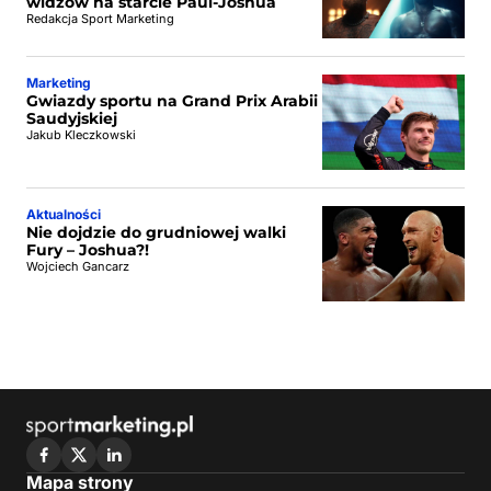
widzów na starcie Paul-Joshua
Redakcja Sport Marketing
Marketing
Gwiazdy sportu na Grand Prix Arabii
Saudyjskiej
Jakub Kleczkowski
Aktualności
Nie dojdzie do grudniowej walki
Fury – Joshua?!
Wojciech Gancarz
Mapa strony