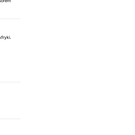
nsorem
fryki.