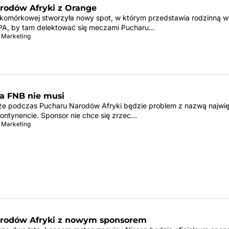
rodów Afryki z Orange
ii komórkowej stworzyła nowy spot, w którym przedstawia rodzinną 
PA, by tam delektować się meczami Pucharu…
 Marketing
 a FNB nie musi
 że podczas Pucharu Narodów Afryki będzie problem z nazwą najwi
kontynencie. Sponsor nie chce się zrzec…
 Marketing
rodów Afryki z nowym sponsorem