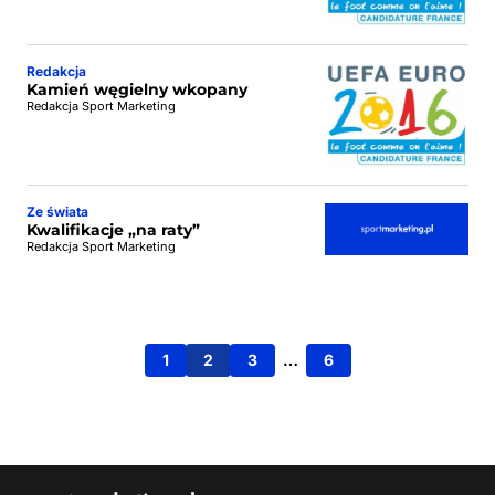
Redakcja
Kamień węgielny wkopany
Redakcja Sport Marketing
Ze świata
Kwalifikacje „na raty”
Redakcja Sport Marketing
1
2
3
…
6