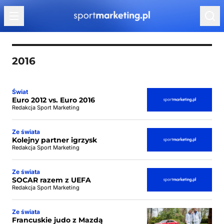
Przejdź do treści
2016
Świat
Euro 2012 vs. Euro 2016
Redakcja Sport Marketing
Ze świata
Kolejny partner igrzysk
Redakcja Sport Marketing
Ze świata
SOCAR razem z UEFA
Redakcja Sport Marketing
Ze świata
Francuskie judo z Mazdą