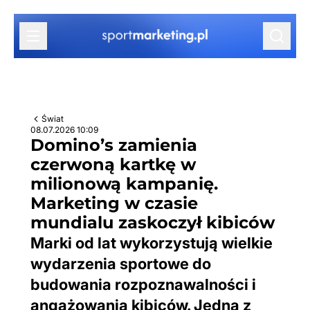
Przejdź do treści
Świat
08.07.2026 10:09
Domino’s zamienia
czerwoną kartkę w
milionową kampanię.
Marketing w czasie
mundialu zaskoczył kibiców
Marki od lat wykorzystują wielkie
wydarzenia sportowe do
budowania rozpoznawalności i
angażowania kibiców. Jedną z