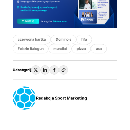
czerwona kartka
Domino’s
fifa
Folarin Balogun
mundial
pizza
usa
Udostępnij
Redakcja Sport Marketing