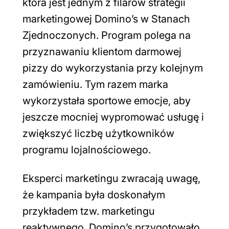
która jest jednym z filarów strategii
marketingowej Domino’s w Stanach
Zjednoczonych. Program polega na
przyznawaniu klientom darmowej
pizzy do wykorzystania przy kolejnym
zamówieniu. Tym razem marka
wykorzystała sportowe emocje, aby
jeszcze mocniej wypromować usługę i
zwiększyć liczbę użytkowników
programu lojalnościowego.
Eksperci marketingu zwracają uwagę,
że kampania była doskonałym
przykładem tzw. marketingu
reaktywnego. Domino’s przygotowało