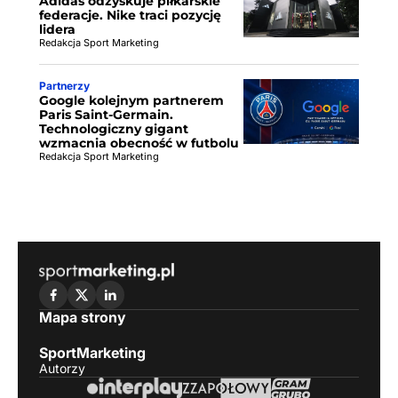
Adidas odzyskuje piłkarskie
federacje. Nike traci pozycję
lidera
Redakcja Sport Marketing
Partnerzy
Google kolejnym partnerem
Paris Saint-Germain.
Technologiczny gigant
wzmacnia obecność w futbolu
Redakcja Sport Marketing
Mapa strony
SportMarketing
Autorzy