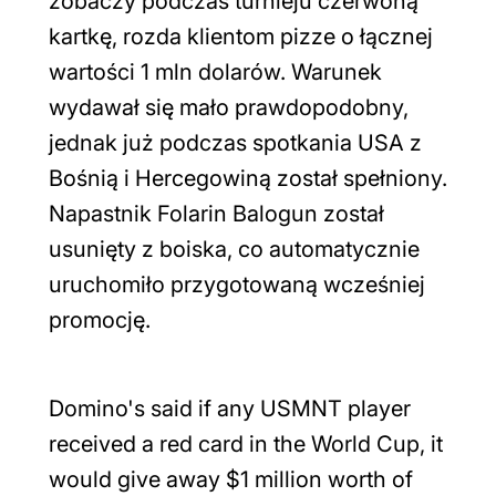
zobaczy podczas turnieju czerwoną
kartkę, rozda klientom pizze o łącznej
wartości 1 mln dolarów. Warunek
wydawał się mało prawdopodobny,
jednak już podczas spotkania USA z
Bośnią i Hercegowiną został spełniony.
Napastnik Folarin Balogun został
usunięty z boiska, co automatycznie
uruchomiło przygotowaną wcześniej
promocję.
Domino's said if any USMNT player
received a red card in the World Cup, it
would give away $1 million worth of