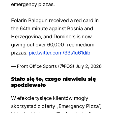
emergency pizzas.
Folarin Balogun received a red card in
the 64th minute against Bosnia and
Herzegovina, and Domino's is now
giving out over 60,000 free medium
pizzas.
pic.twitter.com/33s1u61dib
— Front Office Sports (@FOS)
July 2, 2026
Stało się to, czego niewielu się
spodziewało
W efekcie tysiące klientów mogły
skorzystać z oferty „Emergency Pizza”,