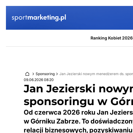
Przejdź do treści
Ranking Kobiet 2026
Sponsoring
Jan Jezierski nowym menedżerem ds. spon
09.06.2026 08:20
Jan Jezierski now
sponsoringu w Gór
Od czerwca 2026 roku Jan Jeziers
w Górniku Zabrze. To doświadczon
relacji biznesowych, pozyskiwaniu