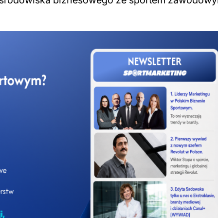
iu środowiska biznesowego ze sportem zawodowy