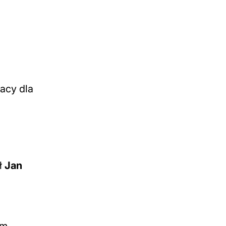
acy dla
ł
Jan