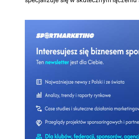
specjalizuje się w skutecznym łączen