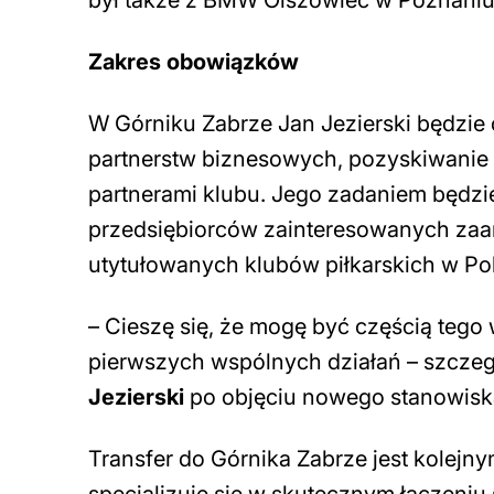
był także z BMW Olszowiec w Poznaniu
Zakres obowiązków
W Górniku Zabrze Jan Jezierski będzie 
partnerstw biznesowych, pozyskiwanie
partnerami klubu. Jego zadaniem będzi
przedsiębiorców zainteresowanych zaa
utytułowanych klubów piłkarskich w Po
–
Cieszę się, że mogę być częścią tego
pierwszych wspólnych działań – szczegó
Jezierski
po objęciu nowego stanowisk
Transfer do Górnika Zabrze jest kolejny