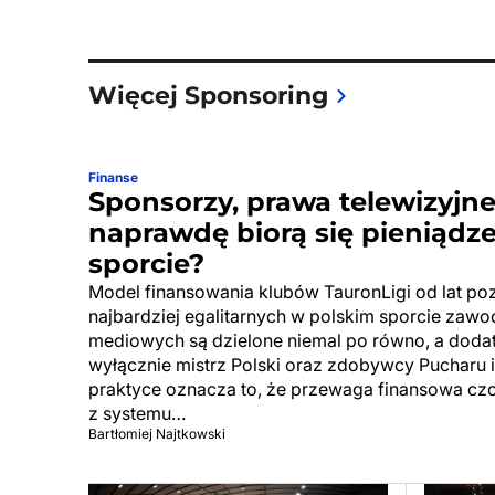
Więcej Sponsoring
Finanse
Sponsorzy, prawa telewizyjne
naprawdę biorą się pieniądz
sporcie?
Model finansowania klubów TauronLigi od lat po
najbardziej egalitarnych w polskim sporcie za
mediowych są dzielone niemal po równo, a doda
wyłącznie mistrz Polski oraz zdobywcy Pucharu 
praktyce oznacza to, że przewaga finansowa cz
z systemu…
Bartłomiej Najtkowski