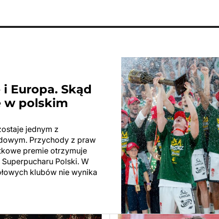
 i Europa. Skąd
e w polskim
zostaje jednym z
wodowym. Przychody z praw
tkowe premie otrzymuje
i Superpucharu Polski. W
ołowych klubów nie wynika