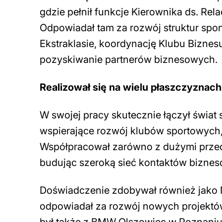
gdzie pełnił funkcje Kierownika ds. Rel
Odpowiadał tam za rozwój struktur sp
Ekstraklasie, koordynację Klubu Bizne
pozyskiwanie partnerów biznesowych.
Realizował się na wielu płaszczyznach
W swojej pracy skutecznie łączył świat 
wspierające rozwój klubów sportowych,
Współpracował zarówno z dużymi przeds
budując szeroką sieć kontaktów bizne
Doświadczenie zdobywał również jako
odpowiadał za rozwój nowych projektó