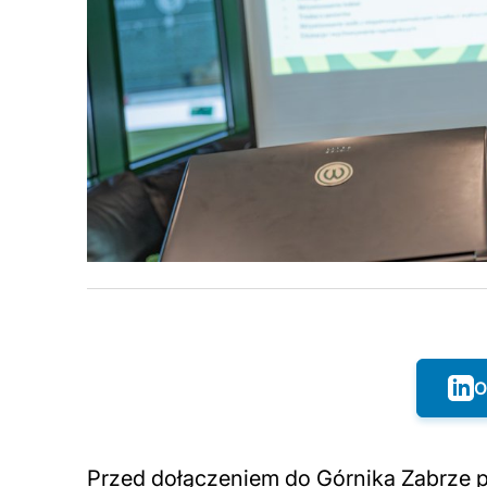
O
Przed dołączeniem do Górnika Zabrze p