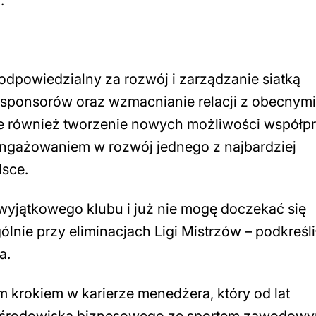
.
odpowiedzialny za rozwój i zarządzanie siatką
 sponsorów oraz wzmacnianie relacji z obecnymi
e również tworzenie nowych możliwości współpr
ngażowaniem w rozwój jednego z najbardziej
lsce.
 wyjątkowego klubu i już nie mogę doczekać się
lnie przy eliminacjach Ligi Mistrzów
– podkreśli
a.
m krokiem w karierze menedżera, który od lat