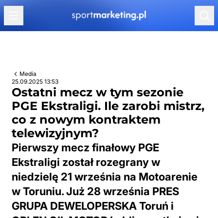
Przejdź do treści
Media
25.09.2025 13:53
Ostatni mecz w tym sezonie
PGE Ekstraligi. Ile zarobi mistrz,
co z nowym kontraktem
telewizyjnym?
Pierwszy mecz finałowy PGE
Ekstraligi został rozegrany w
niedzielę 21 września na Motoarenie
w Toruniu. Już 28 września PRES
GRUPA DEWELOPERSKA Toruń i