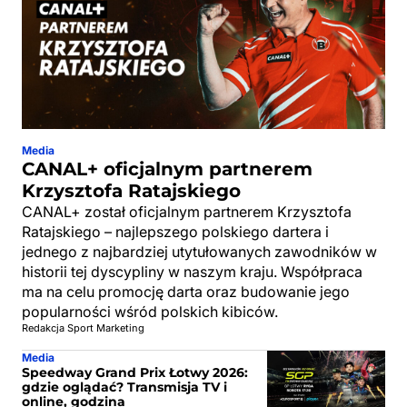
Media
CANAL+ oficjalnym partnerem
Krzysztofa Ratajskiego
CANAL+ został oficjalnym partnerem Krzysztofa
Ratajskiego – najlepszego polskiego dartera i
jednego z najbardziej utytułowanych zawodników w
historii tej dyscypliny w naszym kraju. Współpraca
ma na celu promocję darta oraz budowanie jego
popularności wśród polskich kibiców.
Redakcja Sport Marketing
Media
Speedway Grand Prix Łotwy 2026:
gdzie oglądać? Transmisja TV i
online, godzina