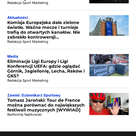
Redakcja Sport Marketing
Aktualności
Komisja Europejska dała zielone
światło. Ważne mecze i turnieje
trafią do otwartych kanałów. Nie
zabrakło kontrowersji…
Redakcja Sport Marketing
Media
Eliminacje Ligi Europy i Ligi
Konferencji UEFA: gdzie oglądać
Górnik, Jagiellonię, Lecha, Raków i
GKS?
Redakcja Sport Marketing
Zawód: Dziennikarz Sportowy
Tomasz Jaroński: Tour de France
można porównać do największych
festiwali muzycznych [WYWIAD]
Bartłomiej Najtkowski