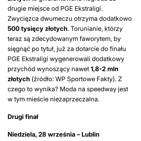
drugie miejsce od PGE Ekstraligi.
Zwycięzca dwumeczu otrzyma dodatkowo
500 tysięcy złotych
. Torunianie, którzy
teraz są zdecydowanym faworytem, by
sięgnąć po tytuł, już za dotarcie do finału
PGE Ekstraligi wygenerowali dodatkowy
przychód wynoszący nawet
1,8-2 mln
złotych
(źródło: WP Sportowe Fakty). Z
czego to wynika? Moda na speedway jest
w tym mieście niezaprzeczalna.
Drugi finał
Niedziela, 28 września – Lublin