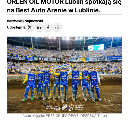
ORLEN OIL MOTOR Lublin spotkają się
na Best Auto Arenie w Lublinie.
Bartłomiej Najtkowski
Udostępnij
Autor zdjęcia: PRES GRUPA DEWELOPERSKA Toruń