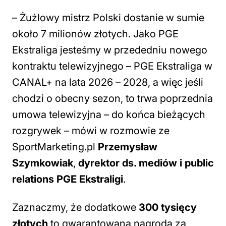
–
Żużlowy mistrz Polski dostanie w sumie
około 7 milionów złotych. Jako PGE
Ekstraliga jesteśmy w przededniu nowego
kontraktu telewizyjnego – PGE Ekstraliga w
CANAL+ na lata 2026 – 2028, a więc jeśli
chodzi o obecny sezon, to trwa poprzednia
umowa telewizyjna – do końca bieżących
rozgrywek
– mówi w rozmowie ze
SportMarketing.pl
Przemysław
Szymkowiak
,
dyrektor ds. mediów i public
relations PGE Ekstraligi
.
Zaznaczmy, że dodatkowe
300 tysięcy
złotych
to gwarantowana nagroda za