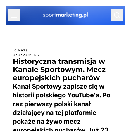
Przejdź do treści
Media
07.07.2026 11:12
Historyczna transmisja w
Kanale Sportowym. Mecz
europejskich pucharów
Kanał Sportowy zapisze się w
historii polskiego YouTube'a. Po
raz pierwszy polski kanał
działający na tej platformie
pokaże na żywo mecz
europejskich pucharów. Już 23