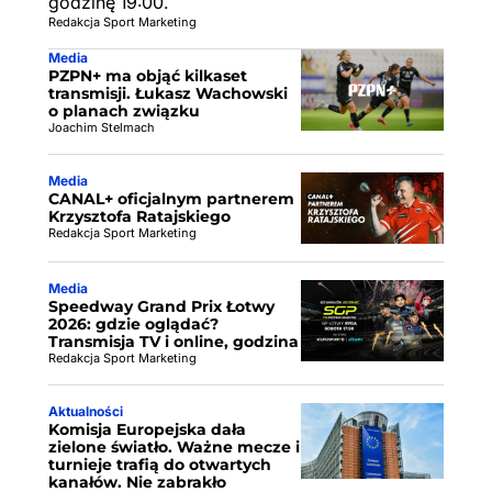
godzinę 19:00.
Redakcja Sport Marketing
Media
PZPN+ ma objąć kilkaset
transmisji. Łukasz Wachowski
o planach związku
Joachim Stelmach
Media
CANAL+ oficjalnym partnerem
Krzysztofa Ratajskiego
Redakcja Sport Marketing
Media
Speedway Grand Prix Łotwy
2026: gdzie oglądać?
Transmisja TV i online, godzina
Redakcja Sport Marketing
Aktualności
Komisja Europejska dała
zielone światło. Ważne mecze i
turnieje trafią do otwartych
kanałów. Nie zabrakło