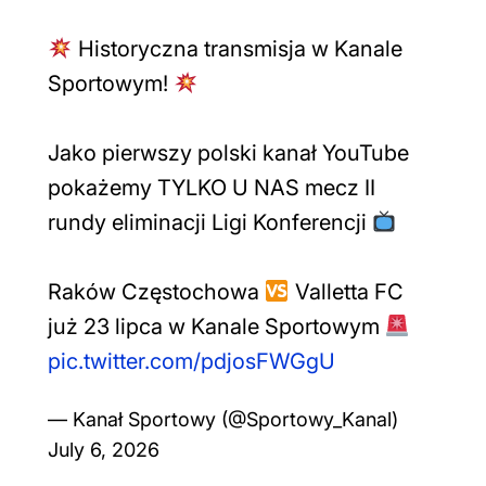
Historyczna transmisja w Kanale
Sportowym!
Jako pierwszy polski kanał YouTube
pokażemy TYLKO U NAS mecz II
rundy eliminacji Ligi Konferencji
Raków Częstochowa
Valletta FC
już 23 lipca w Kanale Sportowym
pic.twitter.com/pdjosFWGgU
— Kanał Sportowy (@Sportowy_Kanal)
July 6, 2026