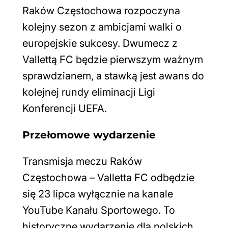
Raków Częstochowa rozpoczyna
kolejny sezon z ambicjami walki o
europejskie sukcesy. Dwumecz z
Vallettą FC będzie pierwszym ważnym
sprawdzianem, a stawką jest awans do
kolejnej rundy eliminacji Ligi
Konferencji UEFA.
Przełomowe wydarzenie
Transmisja meczu Raków
Częstochowa – Valletta FC odbędzie
się 23 lipca wyłącznie na kanale
YouTube Kanału Sportowego. To
historyczne wydarzenie dla polskich