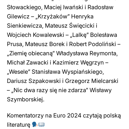
Słowackiego, Maciej Iwański i Radosław
Gilewicz – „Krzyżaków” Henryka
Sienkiewicza, Mateusz Święcicki i
Wojciech Kowalewski – „Lalkę” Bolesława
Prusa, Mateusz Borek i Robert Podoliński –
„Ziemię obiecaną” Władysława Reymonta,
Michał Zawacki i Kazimierz Węgrzyn –
„Wesele” Stanisława Wyspiańskiego,
Dariusz Szpakowski i Grzegorz Mielcarski
– „Nic dwa razy się nie zdarza” Wisławy
Szymborskiej.
Komentatorzy na Euro 2024 czytają polską
literaturę