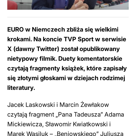
EURO w Niemczech zbliża się wielkimi
krokami. Na koncie TVP Sport w serwisie
X (dawny Twitter) został opublikowany
nietypowy filmik. Duety komentatorskie
czytają fragmenty książek, które zapisały
się złotymi głoskami w dziejach rodzimej
literatury.
Jacek Laskowski i Marcin Żewłakow
czytają fragment „Pana Tadeusza” Adama
Mickiewicza, Sławomir Kwiatkowski i
Marek Wasiluk – „Beniowskiego” Juliusza