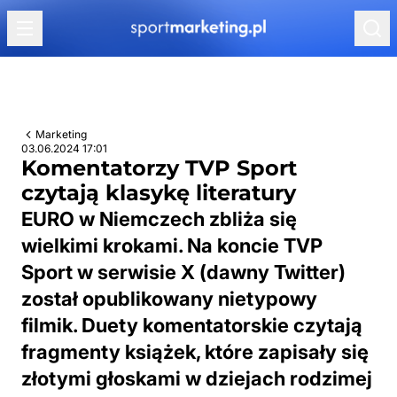
Przejdź do treści
Marketing
03.06.2024 17:01
Komentatorzy TVP Sport
czytają klasykę literatury
EURO w Niemczech zbliża się
wielkimi krokami. Na koncie TVP
Sport w serwisie X (dawny Twitter)
został opublikowany nietypowy
filmik. Duety komentatorskie czytają
fragmenty książek, które zapisały się
złotymi głoskami w dziejach rodzimej