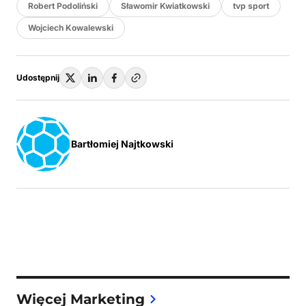
Robert Podoliński
Sławomir Kwiatkowski
tvp sport
Wojciech Kowalewski
Udostępnij
Bartłomiej Najtkowski
Więcej Marketing