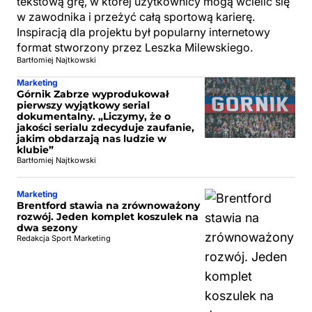
tekstową grę, w której użytkownicy mogą wcielić się
w zawodnika i przeżyć całą sportową karierę.
Inspiracją dla projektu był popularny internetowy
format stworzony przez Leszka Milewskiego.
Bartłomiej Najtkowski
Marketing
Górnik Zabrze wyprodukował
pierwszy wyjątkowy serial
dokumentalny. „Liczymy, że o
jakości serialu zdecyduje zaufanie,
jakim obdarzają nas ludzie w
klubie”
Bartłomiej Najtkowski
Marketing
Brentford stawia na zrównoważony
rozwój. Jeden komplet koszulek na
dwa sezony
Redakcja Sport Marketing