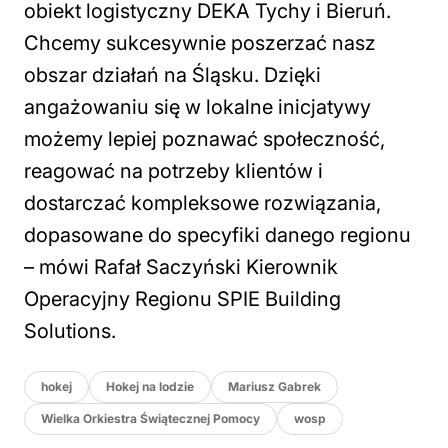
obiekt logistyczny DEKA Tychy i Bieruń.
Chcemy sukcesywnie poszerzać nasz
obszar działań na Śląsku. Dzięki
angażowaniu się w lokalne inicjatywy
możemy lepiej poznawać społeczność,
reagować na potrzeby klientów i
dostarczać kompleksowe rozwiązania,
dopasowane do specyfiki danego regionu
–
mówi Rafał Saczyński Kierownik
Operacyjny Regionu SPIE Building
Solutions.
hokej
Hokej na lodzie
Mariusz Gabrek
Wielka Orkiestra Świątecznej Pomocy
wosp