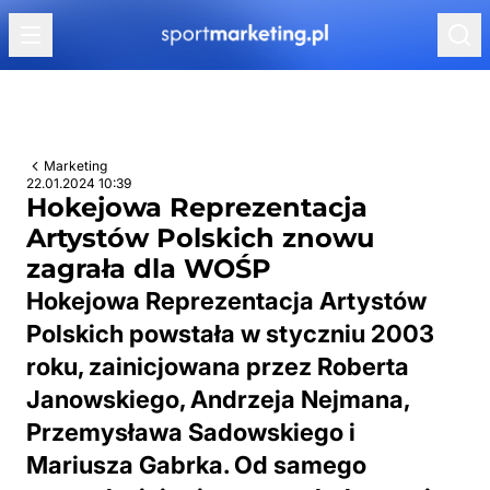
Przejdź do treści
Marketing
22.01.2024 10:39
Hokejowa Reprezentacja
Artystów Polskich znowu
zagrała dla WOŚP
Hokejowa Reprezentacja Artystów
Polskich powstała w styczniu 2003
roku, zainicjowana przez Roberta
Janowskiego, Andrzeja Nejmana,
Przemysława Sadowskiego i
Mariusza Gabrka. Od samego