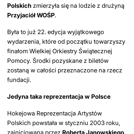
Polskich
zmierzyła się na lodzie z drużyną
Przyjaciół WOŚP
.
Była to już 22. edycja wyjątkowego
wydarzenia, które od początku towarzyszy
finałom Wielkiej Orkiestry Świątecznej
Pomocy. Środki pozyskane z biletów
zostaną w całości przeznaczone na rzecz
fundacji.
Jedyna taka reprezentacja w Polsce
Hokejowa Reprezentacja Artystów
Polskich powstała w styczniu 2003 roku,
zainicjowana przez
Roberta Janowskiego,