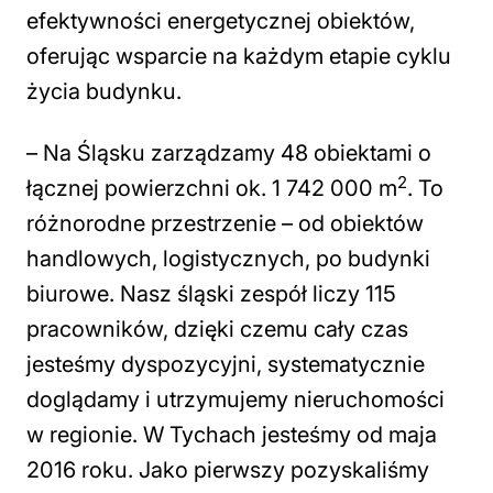
efektywności energetycznej obiektów,
oferując wsparcie na każdym etapie cyklu
życia budynku.
– Na Śląsku zarządzamy 48 obiektami o
2
łącznej powierzchni ok. 1 742 000 m
. To
różnorodne przestrzenie – od obiektów
handlowych, logistycznych, po budynki
biurowe. Nasz śląski zespół liczy 115
pracowników, dzięki czemu cały czas
jesteśmy dyspozycyjni, systematycznie
doglądamy i utrzymujemy nieruchomości
w regionie. W Tychach jesteśmy od maja
2016 roku. Jako pierwszy pozyskaliśmy