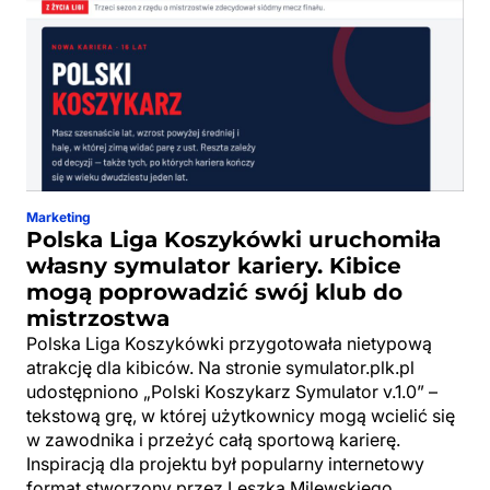
Marketing
Polska Liga Koszykówki uruchomiła
własny symulator kariery. Kibice
mogą poprowadzić swój klub do
mistrzostwa
Polska Liga Koszykówki przygotowała nietypową
atrakcję dla kibiców. Na stronie symulator.plk.pl
udostępniono „Polski Koszykarz Symulator v.1.0” –
tekstową grę, w której użytkownicy mogą wcielić się
w zawodnika i przeżyć całą sportową karierę.
Inspiracją dla projektu był popularny internetowy
format stworzony przez Leszka Milewskiego.