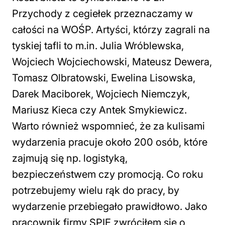
Przychody z cegiełek przeznaczamy w
całości na WOŚP. Artyści, którzy zagrali na
tyskiej tafli to m.in. Julia Wróblewska,
Wojciech Wojciechowski, Mateusz Dewera,
Tomasz Olbratowski, Ewelina Lisowska,
Darek Maciborek, Wojciech Niemczyk,
Mariusz Kieca czy Antek Smykiewicz.
Warto również wspomnieć, że za kulisami
wydarzenia pracuje około 200 osób, które
zajmują się np. logistyką,
bezpieczeństwem czy promocją. Co roku
potrzebujemy wielu rąk do pracy, by
wydarzenie przebiegało prawidłowo. Jako
pracownik firmy SPIE zwróciłem się o