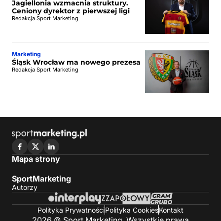
Jagiellonia wzmacnia struktury.
Ceniony dyrektor z pierwszej ligi
Redakcja Sport Marketing
Marketing
Śląsk Wrocław ma nowego prezesa
Redakcja Sport Marketing
Mapa strony
SportMarketing
Autorzy
Polityka Prywatności
Polityka Cookies
Kontakt
2026 © Sport Marketing. Wszystkie prawa