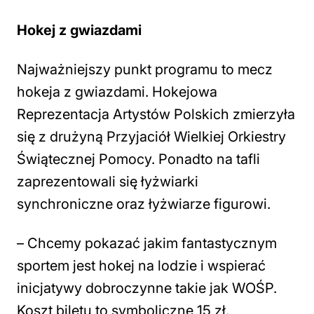
Hokej z gwiazdami
Najważniejszy punkt programu to mecz
hokeja z gwiazdami. Hokejowa
Reprezentacja Artystów Polskich zmierzyła
się z drużyną Przyjaciół Wielkiej Orkiestry
Świątecznej Pomocy. Ponadto na tafli
zaprezentowali się łyżwiarki
synchroniczne oraz łyżwiarze figurowi.
– Chcemy pokazać jakim fantastycznym
sportem jest hokej na lodzie i wspierać
inicjatywy dobroczynne takie jak WOŚP.
Koszt biletu to symboliczne 15 zł.