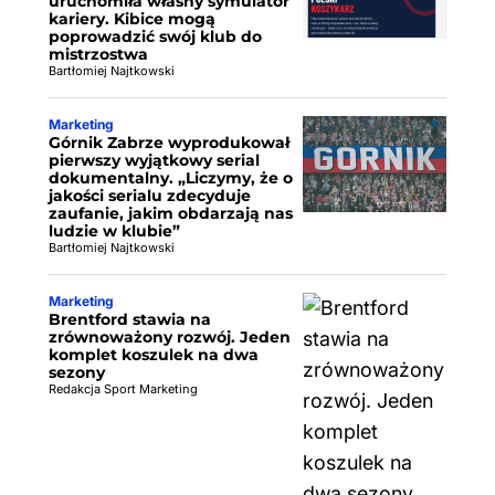
uruchomiła własny symulator
kariery. Kibice mogą
poprowadzić swój klub do
mistrzostwa
Bartłomiej Najtkowski
Marketing
Górnik Zabrze wyprodukował
pierwszy wyjątkowy serial
dokumentalny. „Liczymy, że o
jakości serialu zdecyduje
zaufanie, jakim obdarzają nas
ludzie w klubie”
Bartłomiej Najtkowski
Marketing
Brentford stawia na
zrównoważony rozwój. Jeden
komplet koszulek na dwa
sezony
Redakcja Sport Marketing