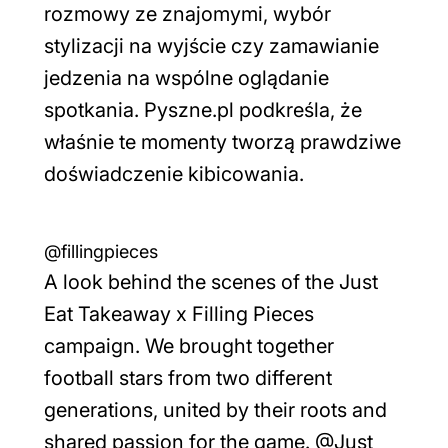
rozmowy ze znajomymi, wybór
stylizacji na wyjście czy zamawianie
jedzenia na wspólne oglądanie
spotkania. Pyszne.pl podkreśla, że
właśnie te momenty tworzą prawdziwe
doświadczenie kibicowania.
@fillingpieces
A look behind the scenes of the Just
Eat Takeaway x Filling Pieces
campaign. We brought together
football stars from two different
generations, united by their roots and
shared passion for the game. @Just