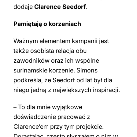
dodaje
Clarence Seedorf
.
Pamiętają o korzeniach
Ważnym elementem kampanii jest
także osobista relacja obu
zawodników oraz ich wspólne
surinamskie korzenie. Simons
podkreśla, że Seedorf od lat był dla
niego jedną z największych inspiracji.
–
To dla mnie wyjątkowe
doświadczenie pracować z
Clarence’em przy tym projekcie.
Dorastając, często słyszałem o nim w