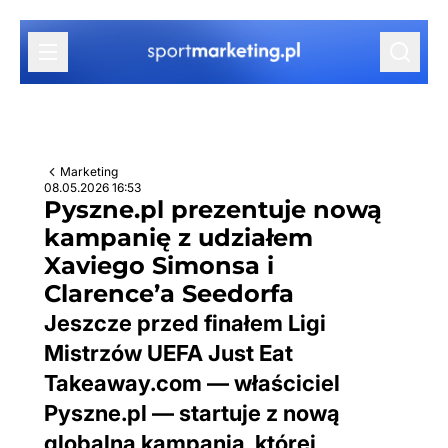
Przejdź do treści
Marketing
08.05.2026 16:53
Pyszne.pl prezentuje nową
kampanię z udziałem
Xaviego Simonsa i
Clarence’a Seedorfa
Jeszcze przed finałem Ligi
Mistrzów UEFA Just Eat
Takeaway.com — właściciel
Pyszne.pl — startuje z nową
globalną kampanią, której