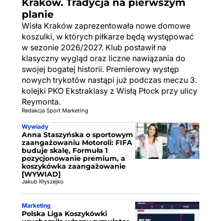
Kraków. Tradycja na pierwszym
planie
Wisła Kraków zaprezentowała nowe domowe
koszulki, w których piłkarze będą występować
w sezonie 2026/2027. Klub postawił na
klasyczny wygląd oraz liczne nawiązania do
swojej bogatej historii. Premierowy występ
nowych trykotów nastąpi już podczas meczu 3.
kolejki PKO Ekstraklasy z Wisłą Płock przy ulicy
Reymonta.
Redakcja Sport Marketing
Wywiady
Anna Staszyńska o sportowym
zaangażowaniu Motoroli: FIFA
buduje skalę, Formuła 1
pozycjonowanie premium, a
koszykówka zaangażowanie
[WYWIAD]
Jakub Kłyszejko
Marketing
Polska Liga Koszykówki