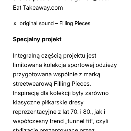
Eat Takeaway.com
♬ original sound – Filling Pieces
Specjalny projekt
Integralną częścią projektu jest
limitowana kolekcja sportowej odzieży
przygotowana wspólnie z marką
streetwearową Filling Pieces.
Inspiracją dla kolekcji były zarówno
klasyczne piłkarskie dresy
reprezentacyjne z lat 70. i 80., jak i
współczesny trend „tunnel fit”, czyli
stylizacje prezentowane przez