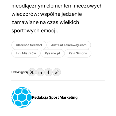
nieodłącznym elementem meczowych
wieczorów: wspólne jedzenie
zamawiane na czas wielkich
sportowych emocji.
Clarence Seedorf
Just Eat Takeaway.com
Ligi Mistrzów
Pyszne.pl
Xavi Simons
Udostępnij
Redakcja Sport Marketing