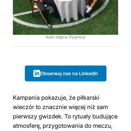
Autor zdjęcia: Pyszne.pl
Obserwuj nas na LinkedIn
Kampania pokazuje, że piłkarski
wieczór to znacznie więcej niż sam
pierwszy gwizdek. To rytuały budujące
atmosferę, przygotowania do meczu,