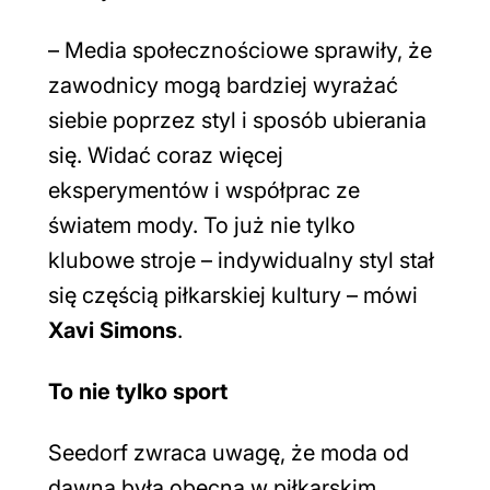
–
Media społecznościowe sprawiły, że
zawodnicy mogą bardziej wyrażać
siebie poprzez styl i sposób ubierania
się. Widać coraz więcej
eksperymentów i współprac ze
światem mody. To już nie tylko
klubowe stroje – indywidualny styl stał
się częścią piłkarskiej kultury
– mówi
Xavi Simons
.
To nie tylko sport
Seedorf zwraca uwagę, że moda od
dawna była obecna w piłkarskim