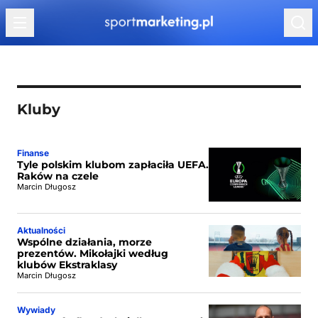
Przejdź do treści
Kluby
Finanse
Tyle polskim klubom zapłaciła UEFA.
Raków na czele
Marcin Długosz
Aktualności
Wspólne działania, morze
prezentów. Mikołajki według
klubów Ekstraklasy
Marcin Długosz
Wywiady