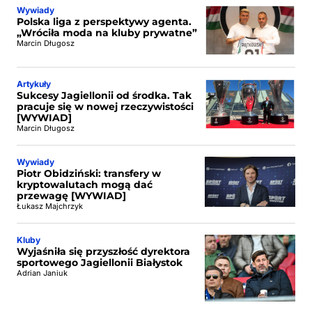
Wywiady
Polska liga z perspektywy agenta.
„Wróciła moda na kluby prywatne”
Marcin Długosz
Artykuły
Sukcesy Jagiellonii od środka. Tak
pracuje się w nowej rzeczywistości
[WYWIAD]
Marcin Długosz
Wywiady
Piotr Obidziński: transfery w
kryptowalutach mogą dać
przewagę [WYWIAD]
Łukasz Majchrzyk
Kluby
Wyjaśniła się przyszłość dyrektora
sportowego Jagiellonii Białystok
Adrian Janiuk