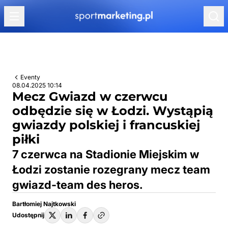
Przejdź do treści
Eventy
08.04.2025 10:14
Mecz Gwiazd w czerwcu
odbędzie się w Łodzi. Wystąpią
gwiazdy polskiej i francuskiej
piłki
7 czerwca na Stadionie Miejskim w
Łodzi zostanie rozegrany mecz team
gwiazd-team des heros.
Bartłomiej Najtkowski
Udostępnij