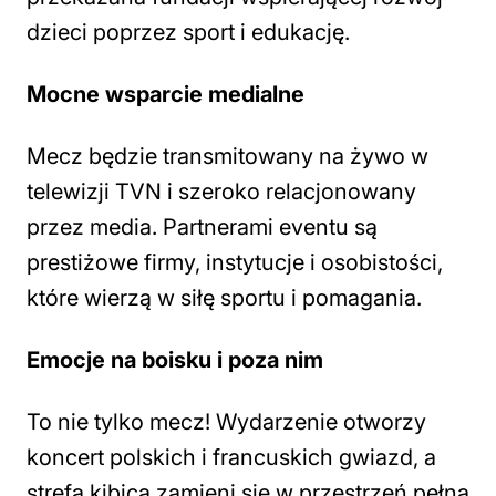
dzieci poprzez sport i edukację.
Mocne wsparcie medialne
Mecz będzie transmitowany na żywo w
telewizji TVN i szeroko relacjonowany
przez media. Partnerami eventu są
prestiżowe firmy, instytucje i osobistości,
które wierzą w siłę sportu i pomagania.
Emocje na boisku i poza nim
To nie tylko mecz! Wydarzenie otworzy
koncert polskich i francuskich gwiazd, a
strefa kibica zamieni się w przestrzeń pełną