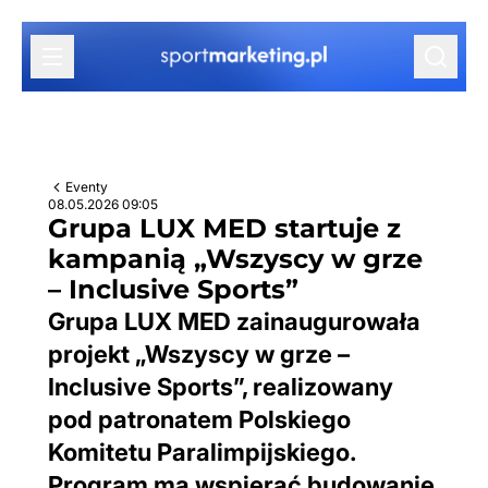
Przejdź do treści
Eventy
08.05.2026 09:05
Grupa LUX MED startuje z
kampanią „Wszyscy w grze
– Inclusive Sports”
Grupa LUX MED zainaugurowała
projekt „Wszyscy w grze –
Inclusive Sports”, realizowany
pod patronatem Polskiego
Komitetu Paralimpijskiego.
Program ma wspierać budowanie