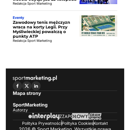
Redakcja Sport Marketing
Eventy
Zawodowy tenis mężczyzn
wraca na korty Legii. Przy
Myśliwieckiej powalczą o
punkty ATP
Redakcja Sport Marketing
Mapa strony
SportMarketing
Autorzy
Polityka Prywatności
Polityka Cookies
Kontakt
2026 © Sport Marketing. Wszystkie prawa