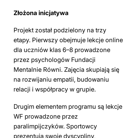
Złożona inicjatywa
Projekt został podzielony na trzy
etapy. Pierwszy obejmuje lekcje online
dla uczniów klas 6–8 prowadzone
przez psychologów Fundacji
Mentalnie Równi. Zajęcia skupiają się
na rozwijaniu empatii, budowaniu
relacji i współpracy w grupie.
Drugim elementem programu są lekcje
WF prowadzone przez
paralimpijczyków. Sportowcy
prezentują swoje dyscypliny,