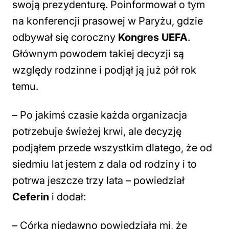
swoją prezydenturę. Poinformował o tym
na konferencji prasowej w Paryżu, gdzie
odbywał się coroczny
Kongres UEFA
.
Głównym powodem takiej decyzji są
względy rodzinne i podjął ją już pół rok
temu.
–
Po jakimś czasie każda organizacja
potrzebuje świeżej krwi, ale decyzję
podjąłem przede wszystkim dlatego, że od
siedmiu lat jestem z dala od rodziny i to
potrwa jeszcze trzy lata
– powiedział
Ceferin
i dodał:
–
Córka niedawno powiedziała mi, że