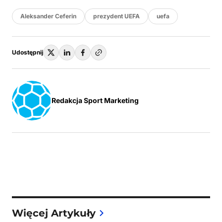
Aleksander Ceferin
prezydent UEFA
uefa
Udostępnij
Redakcja Sport Marketing
Więcej Artykuły