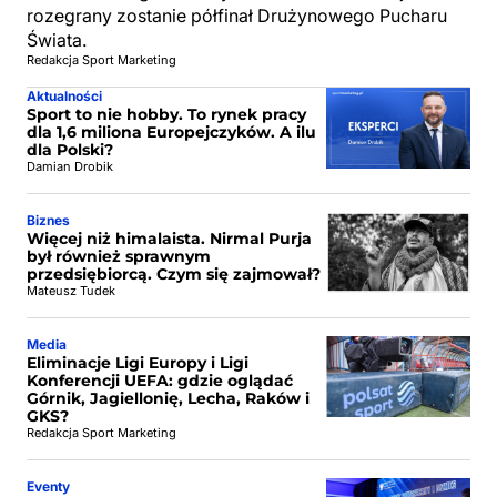
rozegrany zostanie półfinał Drużynowego Pucharu
Świata.
Redakcja Sport Marketing
Aktualności
Sport to nie hobby. To rynek pracy
dla 1,6 miliona Europejczyków. A ilu
dla Polski?
Damian Drobik
Biznes
Więcej niż himalaista. Nirmal Purja
był również sprawnym
przedsiębiorcą. Czym się zajmował?
Mateusz Tudek
Media
Eliminacje Ligi Europy i Ligi
Konferencji UEFA: gdzie oglądać
Górnik, Jagiellonię, Lecha, Raków i
GKS?
Redakcja Sport Marketing
Eventy