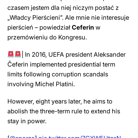
czasem jestem dla niej niczym postać z
„Władcy Pierścieni”. Ale mnie nie interesuje
pierścień
– powiedział
Ceferin
w
przemówieniu do Kongresu.
| In 2016, UEFA president Aleksander
Čeferin implemented presidential term
limits following corruption scandals
involving Michel Platini.
However, eight years later, he aims to
abolish the three-term rule to extend his
stay in power.