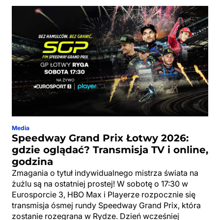
Media
Speedway Grand Prix Łotwy 2026:
gdzie oglądać? Transmisja TV i online,
godzina
Zmagania o tytuł indywidualnego mistrza świata na
żużlu są na ostatniej prostej! W sobotę o 17:30 w
Eurosporcie 3, HBO Max i Playerze rozpocznie się
transmisja ósmej rundy Speedway Grand Prix, która
zostanie rozegrana w Rydze. Dzień wcześniej