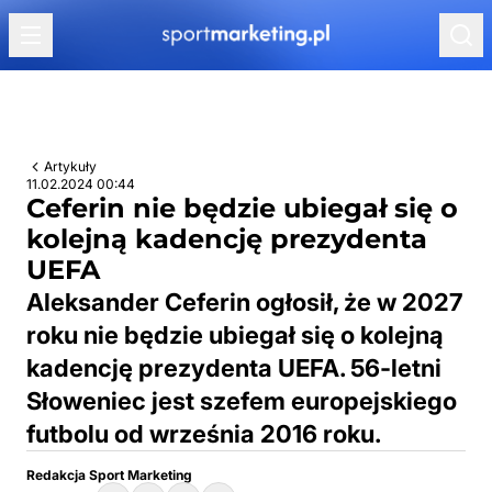
Przejdź do treści
Artykuły
11.02.2024 00:44
Ceferin nie będzie ubiegał się o
kolejną kadencję prezydenta
UEFA
Aleksander Ceferin ogłosił, że w 2027
roku nie będzie ubiegał się o kolejną
kadencję prezydenta UEFA. 56-letni
Słoweniec jest szefem europejskiego
futbolu od września 2016 roku.
Redakcja Sport Marketing