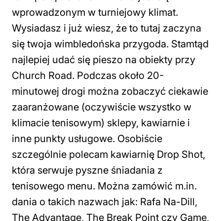
wprowadzonym w turniejowy klimat.
Wysiadasz i już wiesz, że to tutaj zaczyna
się twoja wimbledońska przygoda. Stamtąd
najlepiej udać się pieszo na obiekty przy
Church Road. Podczas około 20-
minutowej drogi można zobaczyć ciekawie
zaaranżowane (oczywiście wszystko w
klimacie tenisowym) sklepy, kawiarnie i
inne punkty usługowe. Osobiście
szczególnie polecam kawiarnię Drop Shot,
która serwuje pyszne śniadania z
tenisowego menu. Można zamówić m.in.
dania o takich nazwach jak: Rafa Na-Dill,
The Advantage, The Break Point czy Game,