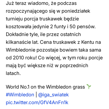
Już teraz wiadomo, że podczas
rozpoczynającego się w poniedziałek
turnieju porcja truskawek będzie
kosztowała jedynie 2 funty i 50 pensów.
Dokładnie tyle, ile przez ostatnich
kilkanaście lat. Cena truskawek z Kentu na
Wimbledonie pozostaje bowiem taka sama
od 2010 roku! Co więcej, w tym roku porcje
mają być większe niż w poprzednich
latach.
World No.1 on the Wimbledon grass
#Wimbledon
|
@iga_swiatek
pic.twitter.com/GfV4AnFn1k