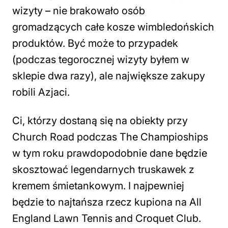
wizyty – nie brakowało osób
gromadzących całe kosze wimbledońskich
produktów. Być może to przypadek
(podczas tegorocznej wizyty byłem w
sklepie dwa razy), ale największe zakupy
robili Azjaci.
Ci, którzy dostaną się na obiekty przy
Church Road podczas The Champioships
w tym roku prawdopodobnie dane będzie
skosztować legendarnych truskawek z
kremem śmietankowym. I najpewniej
będzie to najtańsza rzecz kupiona na All
England Lawn Tennis and Croquet Club.