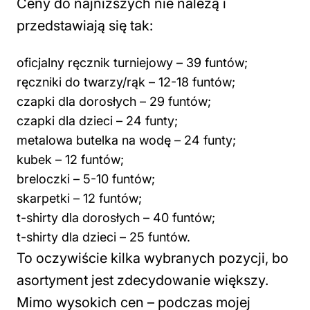
Ceny do najniższych nie należą i
przedstawiają się tak:
oficjalny ręcznik turniejowy – 39 funtów;
ręczniki do twarzy/rąk – 12-18 funtów;
czapki dla dorosłych – 29 funtów;
czapki dla dzieci – 24 funty;
metalowa butelka na wodę – 24 funty;
kubek – 12 funtów;
breloczki – 5-10 funtów;
skarpetki – 12 funtów;
t-shirty dla dorosłych – 40 funtów;
t-shirty dla dzieci – 25 funtów.
To oczywiście kilka wybranych pozycji, bo
asortyment jest zdecydowanie większy.
Mimo wysokich cen – podczas mojej