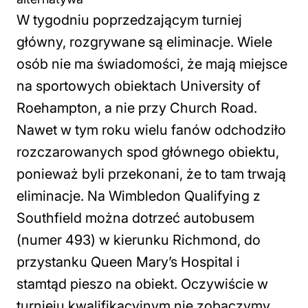
W tygodniu poprzedzającym turniej
główny, rozgrywane są eliminacje. Wiele
osób nie ma świadomości, że mają miejsce
na sportowych obiektach University of
Roehampton, a nie przy Church Road.
Nawet w tym roku wielu fanów odchodziło
rozczarowanych spod głównego obiektu,
ponieważ byli przekonani, że to tam trwają
eliminacje. Na Wimbledon Qualifying z
Southfield można dotrzeć autobusem
(numer 493) w kierunku Richmond, do
przystanku Queen Mary’s Hospital i
stamtąd pieszo na obiekt. Oczywiście w
turnieju kwalifikacyjnym nie zobaczymy