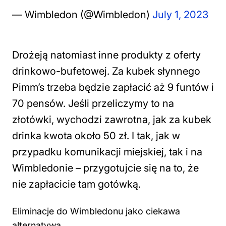
— Wimbledon (@Wimbledon)
July 1, 2023
Drożeją natomiast inne produkty z oferty
drinkowo-bufetowej. Za kubek słynnego
Pimm’s trzeba będzie zapłacić aż 9 funtów i
70 pensów. Jeśli przeliczymy to na
złotówki, wychodzi zawrotna, jak za kubek
drinka kwota około 50 zł. I tak, jak w
przypadku komunikacji miejskiej, tak i na
Wimbledonie – przygotujcie się na to, że
nie zapłacicie tam gotówką.
Eliminacje do Wimbledonu jako ciekawa
alternatywa