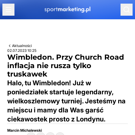
Przejdź do treści
Aktualności
02.07.2023 10:25
Wimbledon. Przy Church Road
inflacja nie rusza tylko
truskawek
Halo, tu Wimbledon! Już w
poniedziałek startuje legendarny,
wielkoszlemowy turniej. Jesteśmy na
miejscu i mamy dla Was garść
ciekawostek prosto z Londynu.
Marcin Michalewski