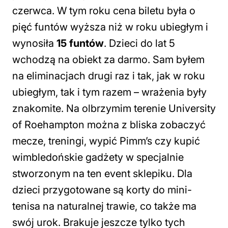
czerwca. W tym roku cena biletu była o
pięć funtów wyższa niż w roku ubiegłym i
wynosiła
15 funtów
. Dzieci do lat 5
wchodzą na obiekt za darmo. Sam byłem
na eliminacjach drugi raz i tak, jak w roku
ubiegłym, tak i tym razem – wrażenia były
znakomite. Na olbrzymim terenie University
of Roehampton można z bliska zobaczyć
mecze, treningi, wypić Pimm’s czy kupić
wimbledońskie gadżety w specjalnie
stworzonym na ten event sklepiku. Dla
dzieci przygotowane są korty do mini-
tenisa na naturalnej trawie, co także ma
swój urok. Brakuje jeszcze tylko tych