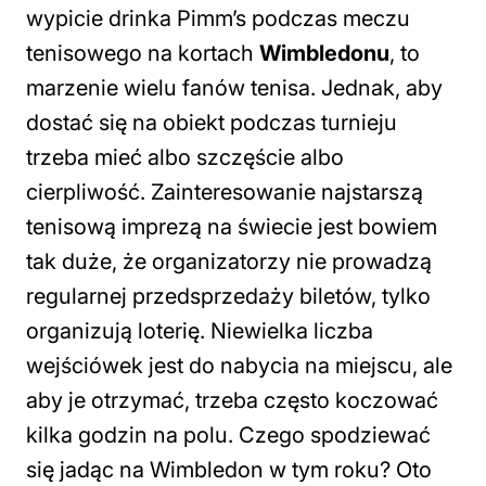
wypicie drinka Pimm’s podczas meczu
tenisowego na kortach
Wimbledonu
, to
marzenie wielu fanów tenisa. Jednak, aby
dostać się na obiekt podczas turnieju
trzeba mieć albo szczęście albo
cierpliwość. Zainteresowanie najstarszą
tenisową imprezą na świecie jest bowiem
tak duże, że organizatorzy nie prowadzą
regularnej przedsprzedaży biletów, tylko
organizują loterię. Niewielka liczba
wejściówek jest do nabycia na miejscu, ale
aby je otrzymać, trzeba często koczować
kilka godzin na polu. Czego spodziewać
się jadąc na Wimbledon w tym roku? Oto