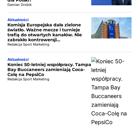
dla Polski?
Damian Drobik
Aktualności
Komisja Europejska dała zielone
światło. Ważne mecze i turnieje
trafią do otwartych kanałów. Nie
zabrakło kontrowersji…
Redakcja Sport Marketing
Aktualności
Koniec 50-letniej współpracy. Tampa
Bay Buccaneers zamieniają Coca-
Colę na PepsiCo
Redakcja Sport Marketing