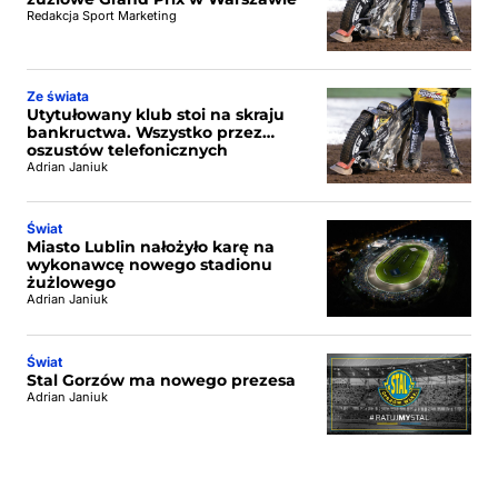
Redakcja Sport Marketing
Ze świata
Utytułowany klub stoi na skraju
bankructwa. Wszystko przez…
oszustów telefonicznych
Adrian Janiuk
Świat
Miasto Lublin nałożyło karę na
wykonawcę nowego stadionu
żużlowego
Adrian Janiuk
Świat
Stal Gorzów ma nowego prezesa
Adrian Janiuk