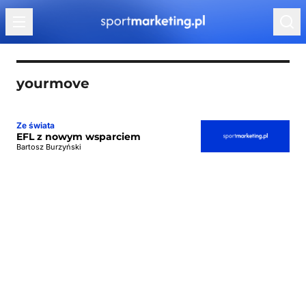
Przejdź do treści
yourmove
Ze świata
EFL z nowym wsparciem
Bartosz Burzyński