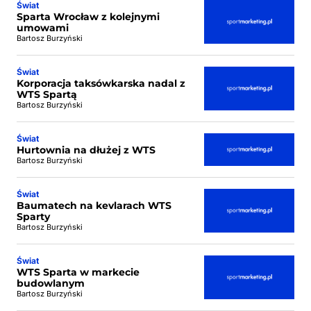
Świat
Sparta Wrocław z kolejnymi
umowami
Bartosz Burzyński
Świat
Korporacja taksówkarska nadal z
WTS Spartą
Bartosz Burzyński
Świat
Hurtownia na dłużej z WTS
Bartosz Burzyński
Świat
Baumatech na kevlarach WTS
Sparty
Bartosz Burzyński
Świat
WTS Sparta w markecie
budowlanym
Bartosz Burzyński