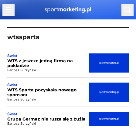
Przejdź do treści
wtssparta
Świat
WTS z jeszcze jedną firmą na
pokładzie
Bartosz Burzyński
Świat
WTS Sparta pozyskała nowego
sponsora
Bartosz Burzyński
Świat
Grupa Germaz nie rusza się z żużla
Bartosz Burzyński