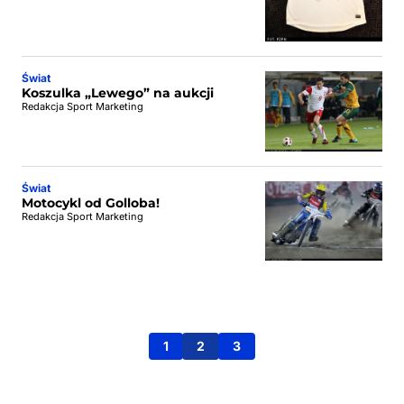
Świat
Koszulka „Lewego” na aukcji
Redakcja Sport Marketing
Świat
Motocykl od Golloba!
Redakcja Sport Marketing
1
2
3