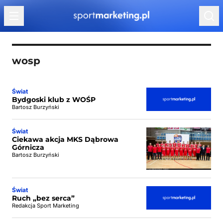
Przejdź do treści
wosp
Świat
Bydgoski klub z WOŚP
Bartosz Burzyński
Świat
Ciekawa akcja MKS Dąbrowa
Górnicza
Bartosz Burzyński
Świat
Ruch „bez serca”
Redakcja Sport Marketing