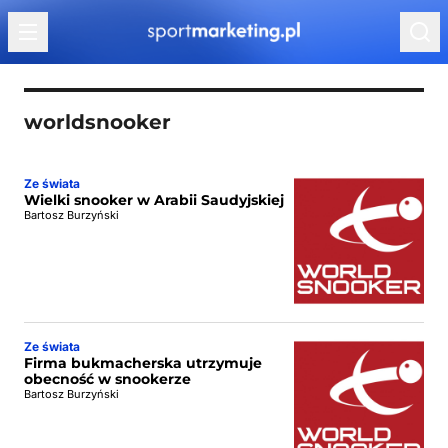
Przejdź do treści
worldsnooker
Ze świata
Wielki snooker w Arabii Saudyjskiej
Bartosz Burzyński
Ze świata
Firma bukmacherska utrzymuje
obecność w snookerze
Bartosz Burzyński