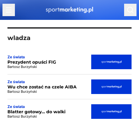
Przejdź do treści
wladza
Ze świata
Prezydent opuści FIG
Bartosz Burzyński
Ze świata
Wu chce zostać na czele AIBA
Bartosz Burzyński
Ze świata
Blatter gotowy… do walki
Bartosz Burzyński