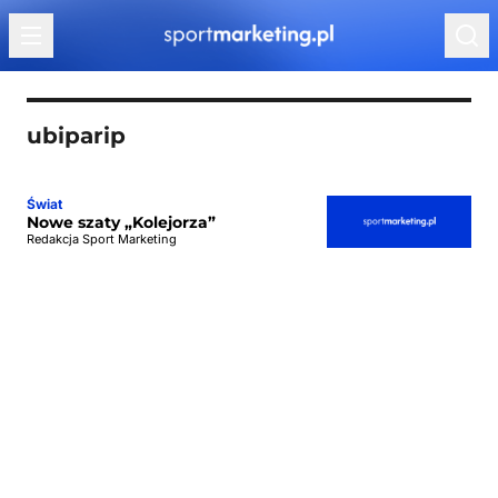
Przejdź do treści
ubiparip
Świat
Nowe szaty „Kolejorza”
Redakcja Sport Marketing