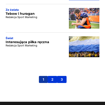
Ze świata
Tebow i huragan
Redakcja Sport Marketing
Świat
Interesująca piłka ręczna
Redakcja Sport Marketing
1
2
3