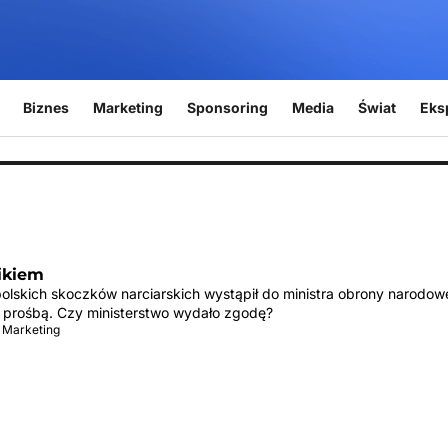
Biznes
Marketing
Sponsoring
Media
Świat
Eks
ikiem
polskich skoczków narciarskich wystąpił do ministra obrony narodow
 prośbą. Czy ministerstwo wydało zgodę?
 Marketing