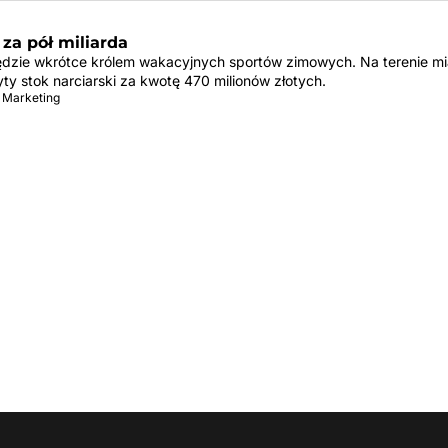
 za pół miliarda
dzie wkrótce królem wakacyjnych sportów zimowych. Na terenie mi
ty stok narciarski za kwotę 470 milionów złotych.
 Marketing