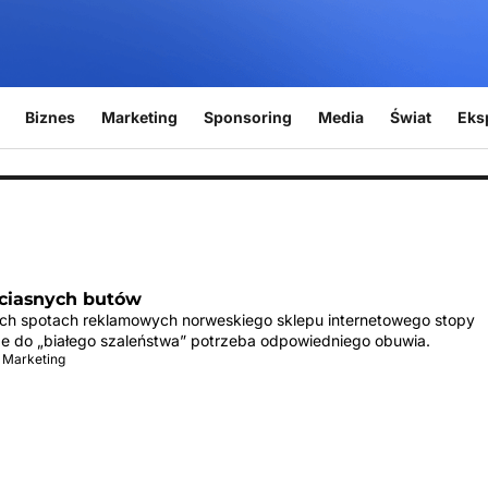
Biznes
Marketing
Sponsoring
Media
Świat
Eks
 ciasnych butów
h spotach reklamowych norweskiego sklepu internetowego stopy
że do „białego szaleństwa” potrzeba odpowiedniego obuwia.
 Marketing