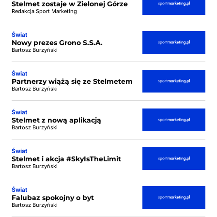
Stelmet zostaje w Zielonej Górze
Redakcja Sport Marketing
Świat
Nowy prezes Grono S.S.A.
Bartosz Burzyński
Świat
Partnerzy wiążą się ze Stelmetem
Bartosz Burzyński
Świat
Stelmet z nową aplikacją
Bartosz Burzyński
Świat
Stelmet i akcja #SkyIsTheLimit
Bartosz Burzyński
Świat
Falubaz spokojny o byt
Bartosz Burzyński