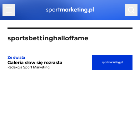
Przejdź do treści
sportsbettinghalloffame
Ze świata
Galeria sław się rozrasta
Redakcja Sport Marketing